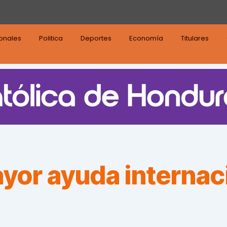
ionales
Politica
Deportes
Economía
Titulares
ayor ayuda internac