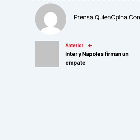
Prensa QuienOpina.co
Anterior
Inter y Nápoles firman un
empate