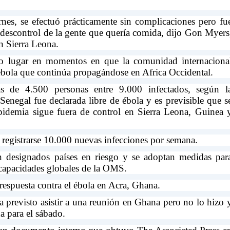
nes, se efectuó prácticamente sin complicaciones pero fu
 descontrol de la gente que quería comida, dijo Gon Myers
n Sierra Leona.
vo lugar en momentos en que la comunidad internaciona
ébola que continúa propagándose en Africa Occidental.
 de 4.500 personas entre 9.000 infectados, según l
negal fue declarada libre de ébola y es previsible que s
epidemia sigue fuera de control en Sierra Leona, Guinea 
registrarse 10.000 nuevas infecciones por semana.
n designados países en riesgo y se adoptan medidas par
e capacidades globales de la OMS.
espuesta contra el ébola en Acra, Ghana.
 previsto asistir a una reunión en Ghana pero no lo hizo 
a para el sábado.