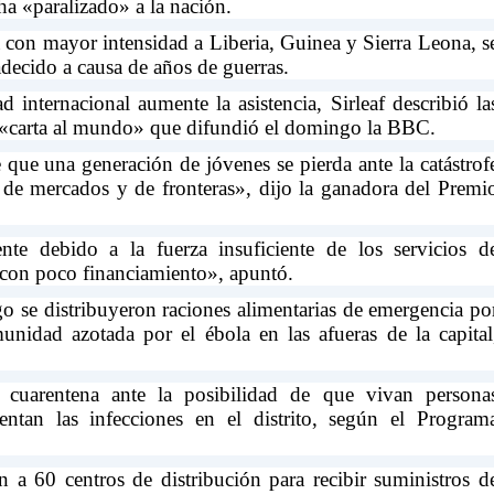
ha «paralizado» a la nación.
 con mayor intensidad a Liberia, Guinea y Sierra Leona, s
adecido a causa de años de guerras.
nternacional aumente la asistencia, Sirleaf describió la
a «carta al mundo» que difundió el domingo la BBC.
 que una generación de jóvenes se pierda ante la catástrof
e de mercados y de fronteras», dijo la ganadora del Premi
te debido a la fuerza insuficiente de los servicios d
 con poco financiamiento», apuntó.
o se distribuyeron raciones alimentarias de emergencia po
unidad azotada por el ébola en las afueras de la capital
cuarentena ante la posibilidad de que vivan persona
ntan las infecciones en el distrito, según el Program
n a 60 centros de distribución para recibir suministros d