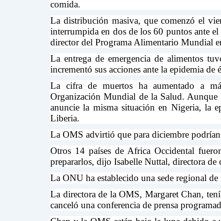
comida.
La distribución masiva, que comenzó el vier
interrumpida en dos de los 60 puntos ante el
director del Programa Alimentario Mundial e
La entrega de emergencia de alimentos tu
incrementó sus acciones ante la epidemia de 
La cifra de muertos ha aumentado a más
Organización Mundial de la Salud. Aunque Se
anuncie la misma situación en Nigeria, la 
Liberia.
La OMS advirtió que para diciembre podrían 
Otros 14 países de Africa Occidental fuero
prepararlos, dijo Isabelle Nuttal, directora d
La ONU ha establecido una sede regional de r
La directora de la OMS, Margaret Chan, tenía
canceló una conferencia de prensa programad