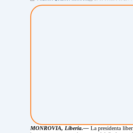
MONROVIA, Liberia.—
La presidenta libe