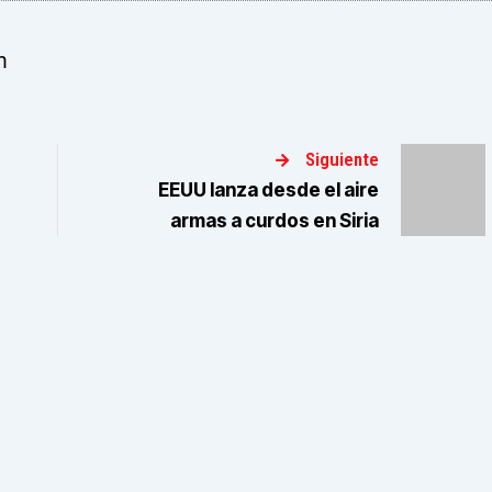
m
Siguiente
EEUU lanza desde el aire
armas a curdos en Siria