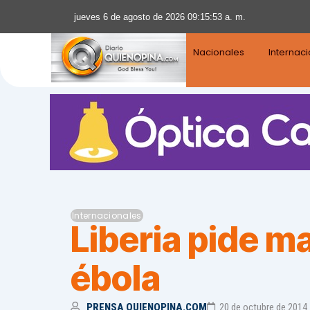
jueves 6 de agosto de 2026 09:15:54 a. m.
Nacionales
Internac
Internacionales
Liberia pide m
ébola
PRENSA QUIENOPINA.COM
20 de octubre de 2014