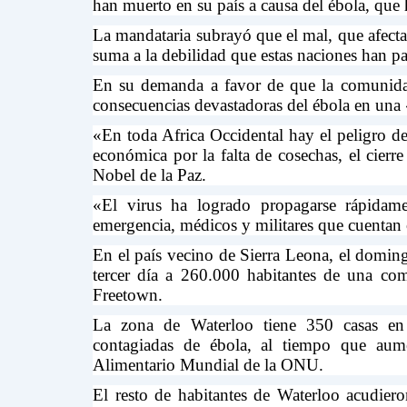
han muerto en su país a causa del ébola, que 
La mandataria subrayó que el mal, que afecta
suma a la debilidad que estas naciones han p
En su demanda a favor de que la comunidad i
consecuencias devastadoras del ébola en un
«En toda Africa Occidental hay el peligro de
económica por la falta de cosechas, el cierr
Nobel de la Paz.
«El virus ha logrado propagarse rápidamen
emergencia, médicos y militares que cuentan
En el país vecino de Sierra Leona, el doming
tercer día a 260.000 habitantes de una com
Freetown.
La zona de Waterloo tiene 350 casas en 
contagiadas de ébola, al tiempo que aume
Alimentario Mundial de la ONU.
El resto de habitantes de Waterloo acudiero