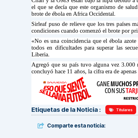
Chan y la OMS están bajo la lupa debido a 
el que se decía que este organismo de salu
brote de ébola en Africa Occidental.
Sirleaf puso de relieve que los tres países m
condiciones cuando comenzó el brote por pri
«No es una coincidencia que el ébola azote
todos en dificultades para superar las secu
Liberia.
Agregó que su país tuvo alguna vez 3.000 mé
concluyó hace 11 años, la cifra era de apenas
Etiquetas de la Noticia :
Titulares
Comparte esta noticia: