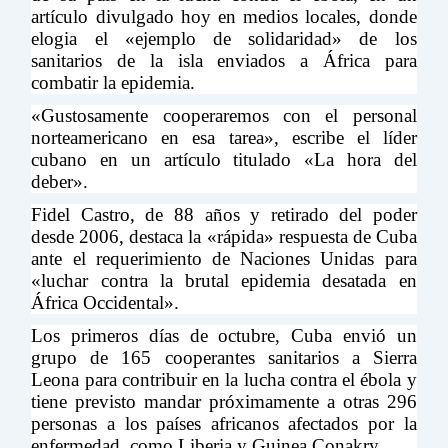
artículo divulgado hoy en medios locales, donde
elogia el «ejemplo de solidaridad» de los
sanitarios de la isla enviados a África para
combatir la epidemia.
«Gustosamente cooperaremos con el personal
norteamericano en esa tarea», escribe el líder
cubano en un artículo titulado «La hora del
deber».
Fidel Castro, de 88 años y retirado del poder
desde 2006, destaca la «rápida» respuesta de Cuba
ante el requerimiento de Naciones Unidas para
«luchar contra la brutal epidemia desatada en
África Occidental».
Los primeros días de octubre, Cuba envió un
grupo de 165 cooperantes sanitarios a Sierra
Leona para contribuir en la lucha contra el ébola y
tiene previsto mandar próximamente a otras 296
personas a los países africanos afectados por la
enfermedad, como Liberia y Guinea Conakry.