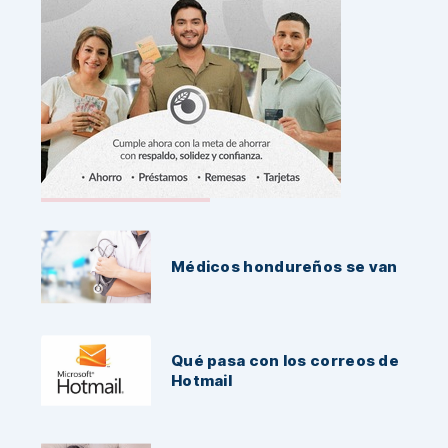
Noticias Recientes:
Médicos hondureños se van
Qué pasa con los correos de
Hotmail