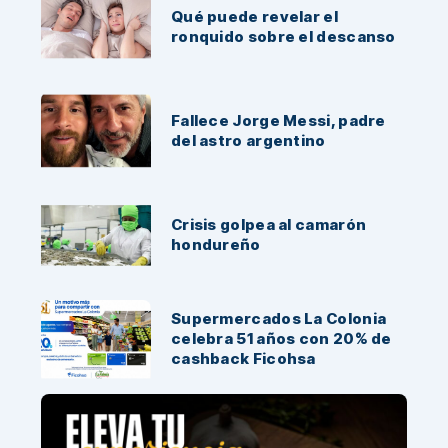
Qué puede revelar el
ronquido sobre el descanso
Fallece Jorge Messi, padre
del astro argentino
Crisis golpea al camarón
hondureño
Supermercados La Colonia
celebra 51 años con 20% de
cashback Ficohsa