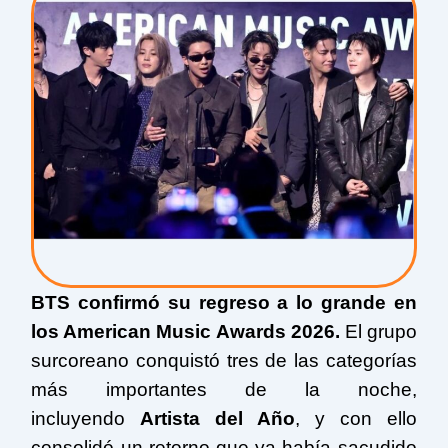
BTS confirmó su regreso a lo grande en
los American Music Awards 2026.
El grupo
surcoreano conquistó tres de las categorías
más importantes de la noche,
incluyendo
Artista del Año
, y con ello
consolidó un retorno que ya había sacudido