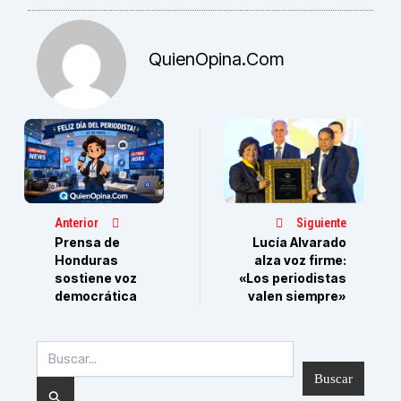
QuienOpina.com
Anterior
Siguiente
Prensa de
Lucía Alvarado
Honduras
alza voz firme:
sostiene voz
«Los periodistas
democrática
valen siempre»
Buscar
por: