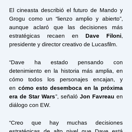
El cineasta describió el futuro de Mando y
Grogu como un “lienzo amplio y abierto”,
aunque aclaró que las decisiones más
estratégicas recaen en
Dave Filoni
,
presidente y director creativo de Lucasfilm.
“Dave ha estado pensando con
detenimiento en la historia más amplia, en
cómo todos los personajes encajan, y
en
cómo esto desemboca en la próxima
era de
Star Wars
”, señaló
Jon Favreau
en
diálogo con EW.
“Creo que hay muchas decisiones
estratégicas de alto nivel que Dave está