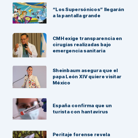
“Los Supersónicos” llegarán
a la pantalla grande
CMH exige transparencia en
cirugías realizadas bajo
emergencia sanitaria
Sheinbaum asegura que el
papa León XIV quiere visitar
México
España confirma que un
turista con hantavirus
Peritaje forense revela