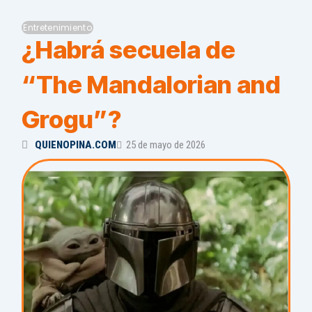
Entretenimiento
¿Habrá secuela de
“The Mandalorian and
Grogu”?
QUIENOPINA.COM
25 de mayo de 2026