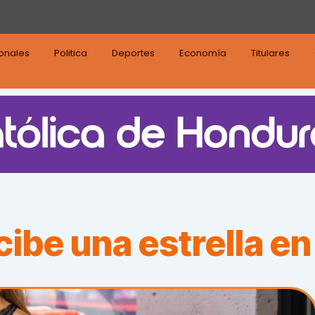
ionales
Politica
Deportes
Economía
Titulares
cibe una estrella e