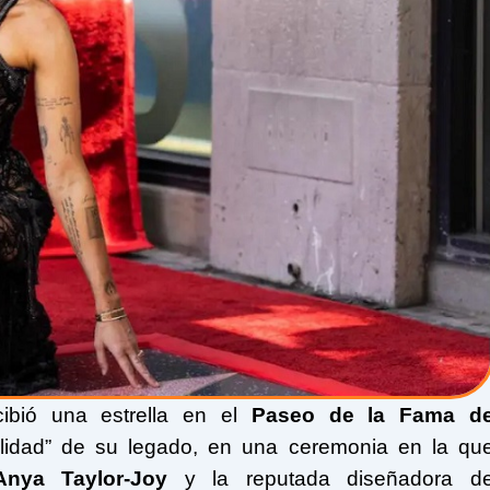
ibió una estrella en el
Paseo de la Fama d
alidad” de su legado, en una ceremonia en la qu
Anya Taylor-Joy
y la reputada diseñadora d