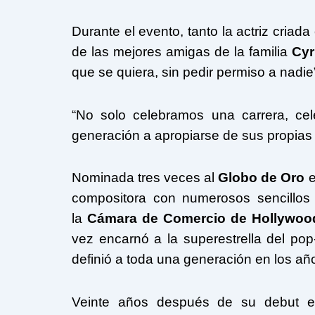
Durante el evento, tanto la actriz criad
de las mejores amigas de la familia
Cy
que se quiera, sin pedir permiso a nadie
“No solo celebramos una carrera, c
generación a apropiarse de sus propias hi
Nominada tres veces al
Globo de Oro
e
compositora con numerosos sencillos y
la
Cámara de Comercio de Hollywoo
vez encarnó a la superestrella del po
definió a toda una generación en los añ
Veinte años después de su debut e