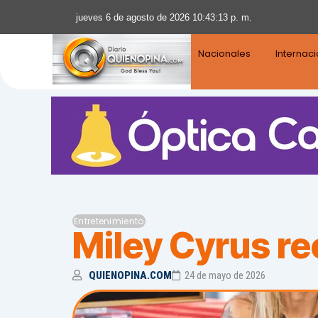
jueves 6 de agosto de 2026 10:43:14 p. m.
Nacionales
Internac
Entretenimiento
Miley Cyrus re
QUIENOPINA.COM
24 de mayo de 2026