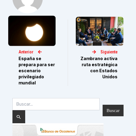
Anterior
Siguiente
España se
Zambrano activa
prepara para ser
ruta estratégica
escenario
con Estados
privilegiado
Unidos
mundial
Buscar
por: