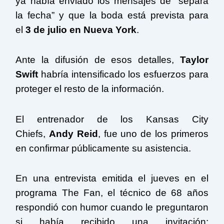
ya había enviado los mensajes de “separa
la fecha” y que la boda está prevista para
el
3 de julio en Nueva York
.
Ante la difusión de esos detalles,
Taylor
Swift
habría intensificado los esfuerzos para
proteger el resto de la información.
El entrenador de los Kansas City
Chiefs,
Andy Reid
, fue uno de los primeros
en confirmar públicamente su asistencia.
En una entrevista emitida el jueves en el
programa The Fan, el técnico de 68 años
respondió con humor cuando le preguntaron
si había recibido una invitación: