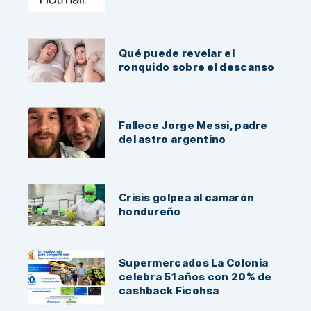
Qué puede revelar el
ronquido sobre el descanso
Fallece Jorge Messi, padre
del astro argentino
Crisis golpea al camarón
hondureño
Supermercados La Colonia
celebra 51 años con 20% de
cashback Ficohsa