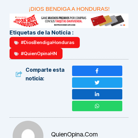
¡DIOS BENDIGA A HONDURAS!
Etiquetas de la Noticia :
#DiosBendigaHonduras
#QuienOpinaHN
Comparte esta
noticia:
QuienOpina.com