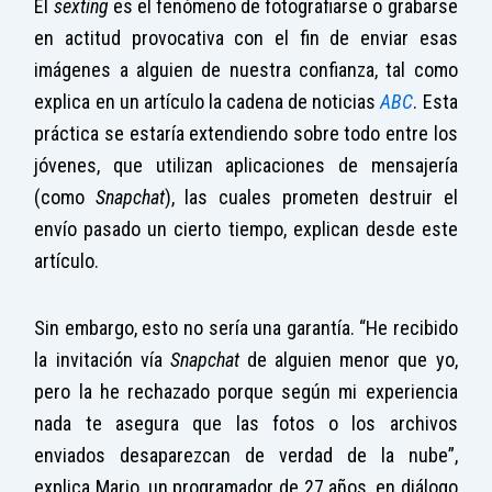
El
sexting
es el fenómeno de fotografiarse o grabarse
en actitud provocativa con el fin de enviar esas
imágenes a alguien de nuestra confianza, tal como
explica en un artículo la cadena de noticias
ABC
. Esta
práctica se estaría extendiendo sobre todo entre los
jóvenes, que utilizan aplicaciones de mensajería
(como
Snapchat
), las cuales prometen destruir el
envío pasado un cierto tiempo, explican desde este
artículo.
Sin embargo, esto no sería una garantía. “He recibido
la invitación vía
Snapchat
de alguien menor que yo,
pero la he rechazado porque según mi experiencia
nada te asegura que las fotos o los archivos
enviados desaparezcan de verdad de la nube”,
explica Mario, un programador de 27 años, en diálogo