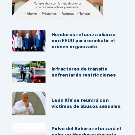
Noticias Recientes:
Honduras refuerza alianza
con EEUU para combatir el
crimen organizado
Infractores de tránsito
enfrentarán restricciones
León XIV se reunirá con
víctimas de abusos sexuales
Polvo del Sahara reforzará el
calor en Honduras durante