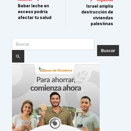
Beber leche en
Israel amplía
exceso podría
destrucción de
afectar tu salud
viviendas
palestinas
Buscar
por: