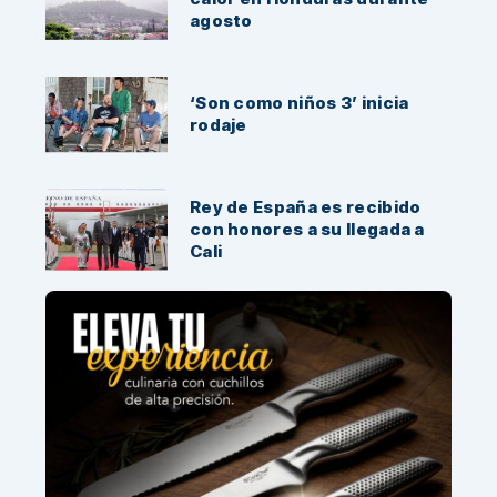
agosto
‘Son como niños 3’ inicia
rodaje
Rey de España es recibido
con honores a su llegada a
Cali