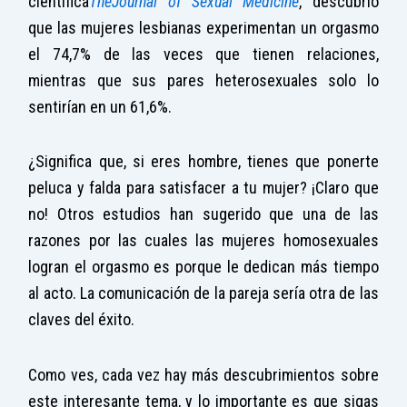
científica
The
Journal of Sexual Medicine
, descubrió
que las mujeres lesbianas experimentan un orgasmo
el 74,7% de las veces que tienen relaciones,
mientras que sus pares heterosexuales solo lo
sentirían en un 61,6%.
¿Significa que, si eres hombre, tienes que ponerte
peluca y falda para satisfacer a tu mujer? ¡Claro que
no! Otros estudios han sugerido que una de las
razones por las cuales las mujeres homosexuales
logran el orgasmo es porque le dedican más tiempo
al acto. La comunicación de la pareja sería otra de las
claves del éxito.
Como ves, cada vez hay más descubrimientos sobre
este interesante tema, y lo importante es que sigas