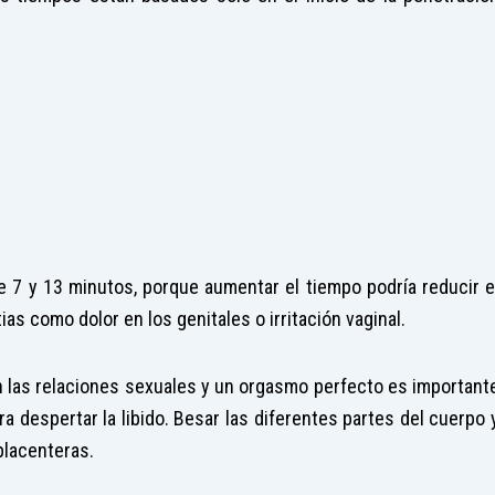
7 y 13 minutos, porque aumentar el tiempo podría reducir e
as como dolor en los genitales o irritación vaginal.
n las relaciones sexuales y un orgasmo perfecto es important
a despertar la libido. Besar las diferentes partes del cuerpo 
placenteras.