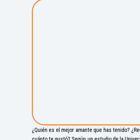
¿Quién es el mejor amante que has tenido? ¿Re
cuánto te gustó? Según un estudio de la Univer