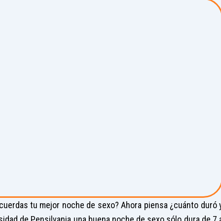
cuerdas tu mejor noche de sexo? Ahora piensa ¿cuánto duró 
sidad de Pensilvania una buena noche de sexo sólo dura de 7 