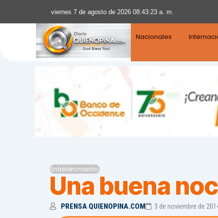
viernes 7 de agosto de 2026 08:43:24 a. m.
Nacionales
Internac
Entretenimiento
Una buena noc
PRENSA QUIENOPINA.COM
3 de noviembre de 201