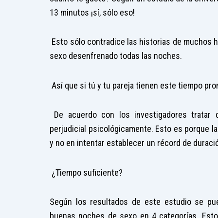
13 minutos ¡sí, sólo eso!
Esto sólo contradice las historias de muchos 
sexo desenfrenado todas las noches.
Así que si tú y tu pareja tienen este tiempo pro
De acuerdo con los investigadores tratar 
perjudicial psicológicamente. Esto es porque l
y no en intentar establecer un récord de duraci
¿Tiempo suficiente?
Según los resultados de este estudio se pue
buenas noches de sexo en 4 categorías. Estos