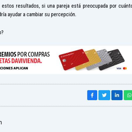
estos resultados, si una pareja está preocupada por cuánt
dría ayudar a cambiar su percepción.
o?
m