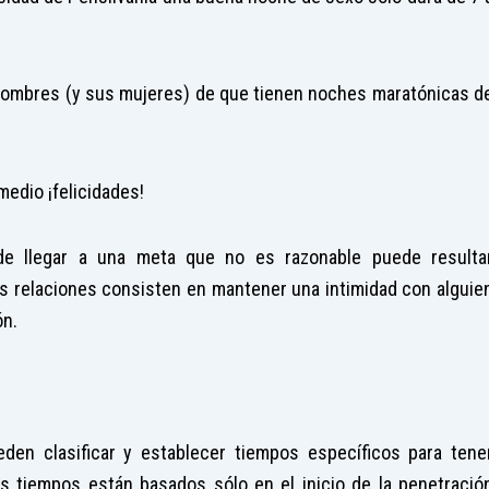
hombres (y sus mujeres) de que tienen noches maratónicas d
medio ¡felicidades!
de llegar a una meta que no es razonable puede resulta
as relaciones consisten en mantener una intimidad con alguie
ón.
den clasificar y establecer tiempos específicos para tene
 tiempos están basados sólo en el inicio de la penetració