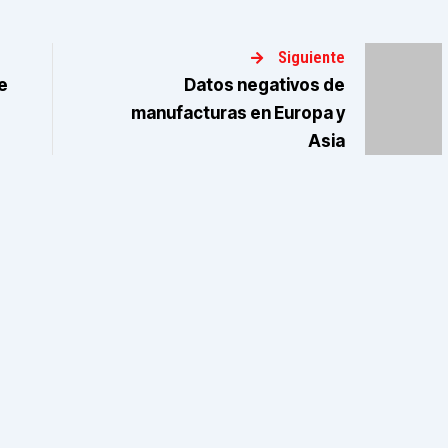
Siguiente
e
Datos negativos de
manufacturas en Europa y
Asia