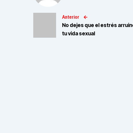
Anterior
No dejes que el estrés arruin
tu vida sexual