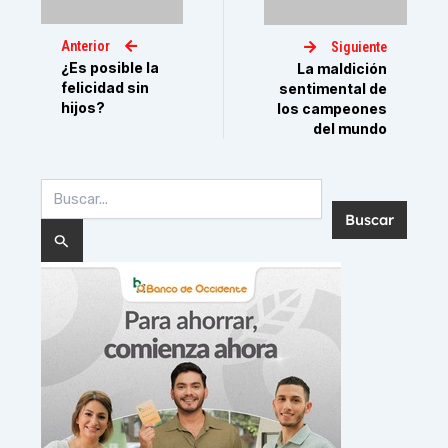
Anterior
Siguiente
¿Es posible la
La maldición
felicidad sin
sentimental de
hijos?
los campeones
del mundo
Buscar
por: