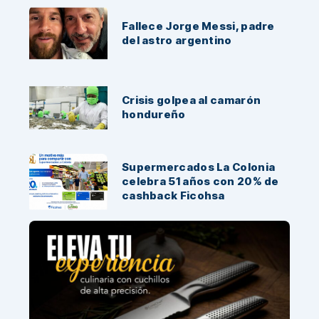
Fallece Jorge Messi, padre
del astro argentino
Crisis golpea al camarón
hondureño
Supermercados La Colonia
celebra 51 años con 20% de
cashback Ficohsa