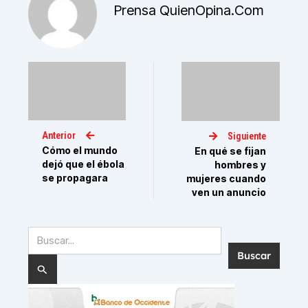
Prensa QuienOpina.com
Anterior
Siguiente
Cómo el mundo
En qué se fijan
dejó que el ébola
hombres y
se propagara
mujeres cuando
ven un anuncio
Buscar
por: