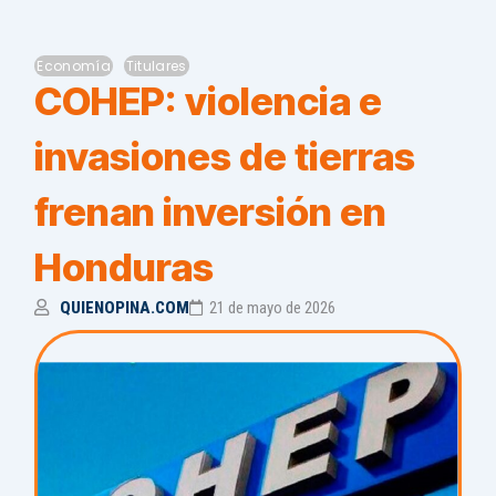
Economía
Titulares
COHEP: violencia e
invasiones de tierras
frenan inversión en
Honduras
QUIENOPINA.COM
21 de mayo de 2026