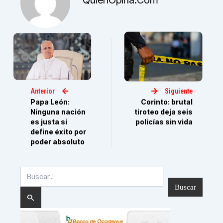
QuienOpina.com
Anterior
Siguiente
Papa León:
Corinto: brutal
Ninguna nación
tiroteo deja seis
es justa si
policías sin vida
define éxito por
poder absoluto
Buscar
por: