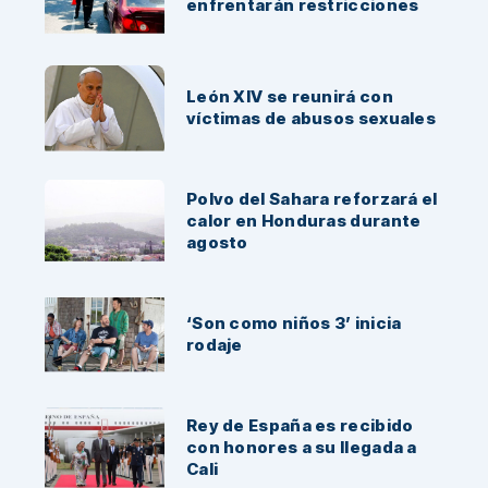
enfrentarán restricciones
León XIV se reunirá con
víctimas de abusos sexuales
Polvo del Sahara reforzará el
calor en Honduras durante
agosto
‘Son como niños 3’ inicia
rodaje
Rey de España es recibido
con honores a su llegada a
Cali