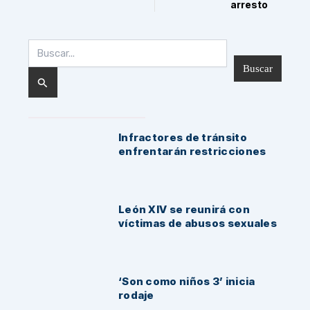
arresto
Buscar
por:
Noticias Recientes:
Infractores de tránsito
enfrentarán restricciones
León XIV se reunirá con
víctimas de abusos sexuales
‘Son como niños 3’ inicia
rodaje