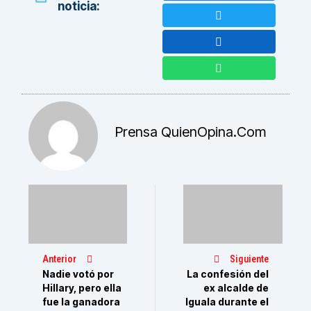
noticia:
Prensa QuienOpina.com
Anterior
Siguiente
Nadie votó por
La confesión del
Hillary, pero ella
ex alcalde de
fue la ganadora
Iguala durante el