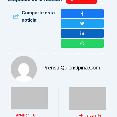
Comparte esta
noticia:
Prensa QuienOpina.com
Anterior
Siguiente