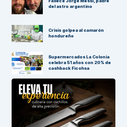
Fallece Jorge Messi, padre
del astro argentino
Crisis golpea al camarón
hondureño
Supermercados La Colonia
celebra 51 años con 20% de
cashback Ficohsa