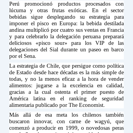
Perú promocionó productos procesados con
lúcuma y otras frutas exóticas. En el sector
bebidas sigue desplegando su estrategia para
imponer el pisco en Europa: la bebida destilada
andina multiplicó por cuatro sus ventas en Francia
y para celebrarlo la delegación peruana preparará
deliciosos «pisco sour» para los VIP de las
delegaciones del Sial durante un paseo en barco
por el Sena.
La estrategia de Chile, que persigue como política
de Estado desde hace décadas es la más simple de
todas, y no la menos eficaz a la hora de vender
alimentos: jugarse a la excelencia en calidad,
gracias a la cual ostenta el primer puesto de
América latina en el ranking de seguridad
alimentaria publicado por The Economist.
Más allá de esa meta los chilenos también
buscaron innovar, con carne de wagyú, que
comenzó a producir en 1999, o novedosas peras