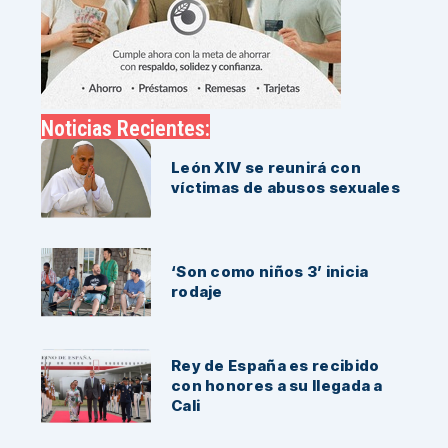
Noticias Recientes:
León XIV se reunirá con
víctimas de abusos sexuales
‘Son como niños 3’ inicia
rodaje
Rey de España es recibido
con honores a su llegada a
Cali