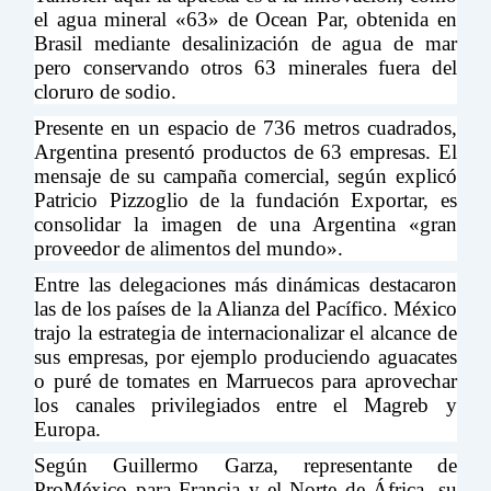
el agua mineral «63» de Ocean Par, obtenida en
Brasil mediante desalinización de agua de mar
pero conservando otros 63 minerales fuera del
cloruro de sodio.
Presente en un espacio de 736 metros cuadrados,
Argentina presentó productos de 63 empresas. El
mensaje de su campaña comercial, según explicó
Patricio Pizzoglio de la fundación Exportar, es
consolidar la imagen de una Argentina «gran
proveedor de alimentos del mundo».
Entre las delegaciones más dinámicas destacaron
las de los países de la Alianza del Pacífico. México
trajo la estrategia de internacionalizar el alcance de
sus empresas, por ejemplo produciendo aguacates
o puré de tomates en Marruecos para aprovechar
los canales privilegiados entre el Magreb y
Europa.
Según Guillermo Garza, representante de
ProMéxico para Francia y el Norte de África, su