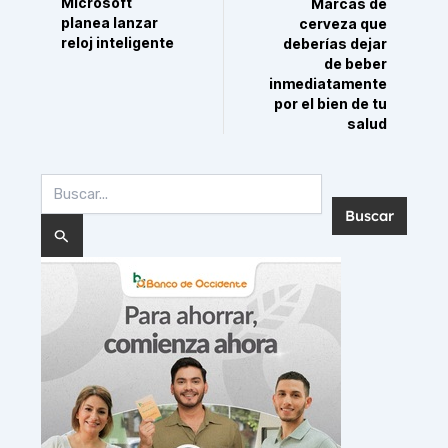
Microsoft
Marcas de
planea lanzar
cerveza que
reloj inteligente
deberías dejar
de beber
inmediatamente
por el bien de tu
salud
Buscar
por: