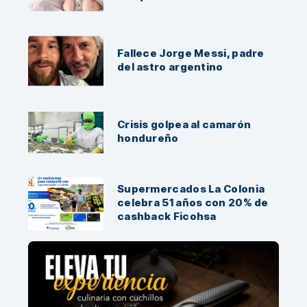
Fallece Jorge Messi, padre
del astro argentino
Crisis golpea al camarón
hondureño
Supermercados La Colonia
celebra 51 años con 20% de
cashback Ficohsa