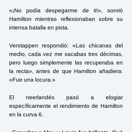
«¡No podía despegarme de ti!», sonrió
Hamilton mientras reflexionaban sobre su
intensa batalla en pista.
Verstappen respondió: «Las chicanas del
medio, cada vez me sacabas tres décimas,
pero luego simplemente las recuperaba en
la recta», antes de que Hamilton añadiera:
«Fue una locura.»
El neerlandés pasó a elogiar
específicamente el rendimiento de Hamilton
en la curva 6.