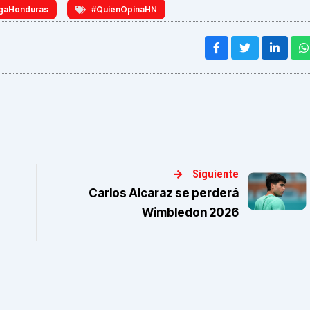
gaHonduras
#QuienOpinaHN
Siguiente
Carlos Alcaraz se perderá
Wimbledon 2026