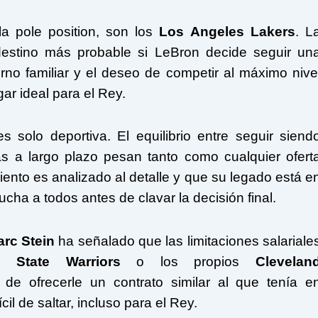
a pole position, son los
Los Angeles Lakers
. L
 destino más probable si LeBron decide seguir un
no familiar y el deseo de competir al máximo nive
ar ideal para el Rey.
es solo deportiva. El equilibrio entre seguir siend
tas a largo plazo pesan tanto como cualquier ofert
ento es analizado al detalle y que su legado está e
cha a todos antes de clavar la decisión final.
rc Stein
ha señalado que las limitaciones salariale
n State Warriors
o los propios
Clevelan
 de ofrecerle un contrato similar al que tenía e
ícil de saltar, incluso para el Rey.