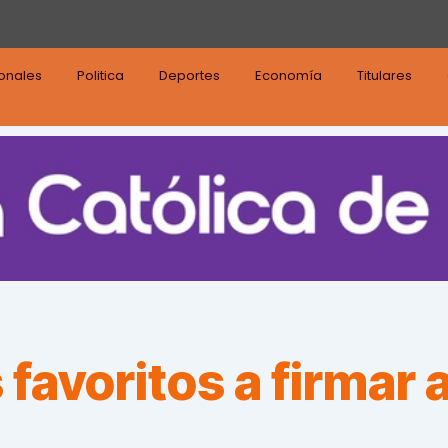
ionales
Politica
Deportes
Economía
Titulares
 favoritos a firmar 