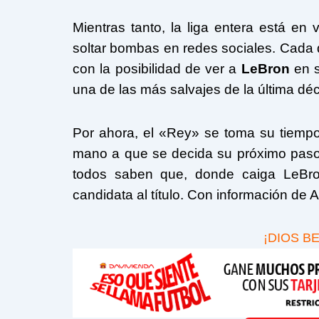
Mientras tanto, la liga entera está en 
soltar bombas en redes sociales. Cada d
con la posibilidad de ver a
LeBron
en s
una de las más salvajes de la última dé
Por ahora, el «Rey» se toma su tiemp
mano a que se decida su próximo paso.
todos saben que, donde caiga LeBron
candidata al título. Con información de A
¡DIOS B