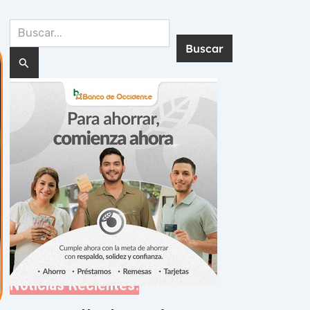
Buscar
por:
Noticias Recientes: