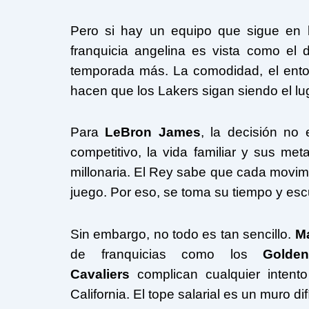
Pero si hay un equipo que sigue en l
franquicia angelina es vista como el
temporada más. La comodidad, el entor
hacen que los Lakers sigan siendo el lug
Para
LeBron James
, la decisión no 
competitivo, la vida familiar y sus me
millonaria. El Rey sabe que cada movimi
juego. Por eso, se toma su tiempo y escu
Sin embargo, no todo es tan sencillo.
Ma
de franquicias como los
Golde
Cavaliers
complican cualquier intento
California. El tope salarial es un muro dif