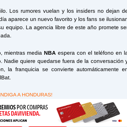
vilo. Los rumores vuelan y los insiders no dejan d
ía aparece un nuevo favorito y los fans se ilusiona
u equipo. La agencia libre de este año promete se
cada.
o, mientras media
NBA
espera con el teléfono en l
 Nadie quiere quedarse fuera de la conversación 
, la franquicia se convierte automáticamente e
lBat.
ENDIGA A HONDURAS!