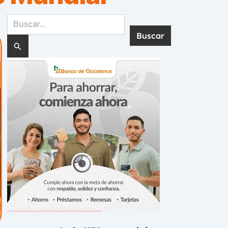
Buscar
por:
Noticias Recientes: