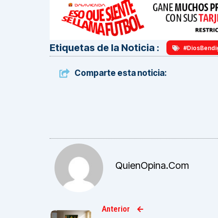
Etiquetas de la Noticia :
#DiosBendi
Comparte esta noticia:
QuienOpina.com
Anterior