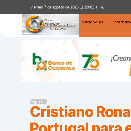
viernes 7 de agosto de 2026 11:20:03 a. m.
Nacionales
Internac
Deportes
Cristiano Rona
Portugal para 