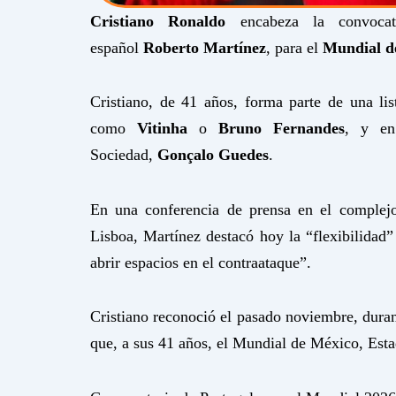
Cristiano Ronaldo
encabeza la convoca
español
Roberto Martínez
, para el
Mundial d
Cristiano, de 41 años, forma parte de una li
como
Vitinha
o
Bruno Fernandes
, y en
Sociedad,
Gonçalo Guedes
.
En una conferencia de prensa en el complejo
Lisboa, Martínez destacó hoy la “flexibilidad
abrir espacios en el contraataque”.
Cristiano reconoció el pasado noviembre, dura
que, a sus 41 años, el Mundial de México, Esta