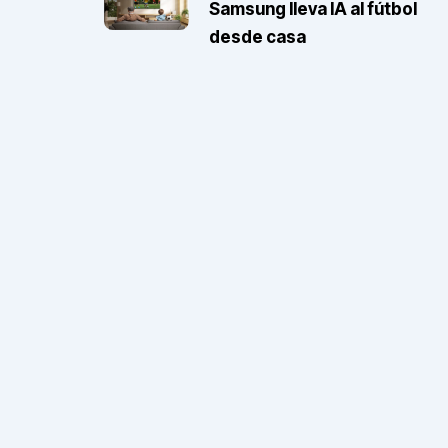
Samsung lleva IA al fútbol
desde casa