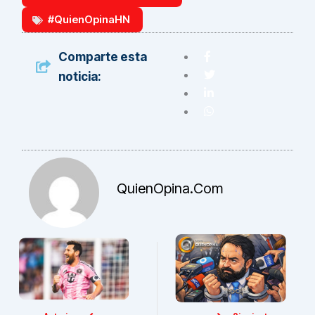
#QuienOpinaHN
Comparte esta
noticia:
QuienOpina.com