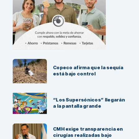
Noticias Recientes:
Copeco afirma que la sequía
está bajo control
“Los Supersónicos” llegarán
a la pantalla grande
CMH exige transparencia en
cirugías realizadas bajo