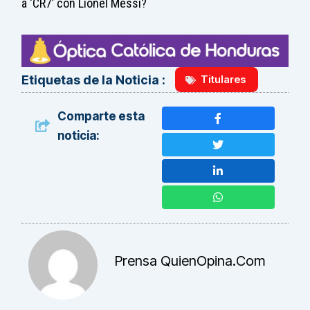
a ‘CR7’ con Lionel Messi?
Titulares
Etiquetas de la Noticia :
Comparte esta
noticia:
Prensa QuienOpina.com