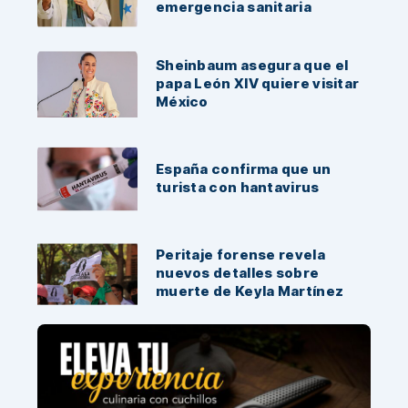
emergencia sanitaria
Sheinbaum asegura que el
papa León XIV quiere visitar
México
España confirma que un
turista con hantavirus
Peritaje forense revela
nuevos detalles sobre
muerte de Keyla Martínez