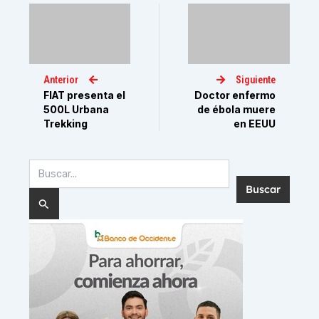
Anterior
Siguiente
FIAT presenta el
Doctor enfermo
500L Urbana
de ébola muere
Trekking
en EEUU
Buscar
por: