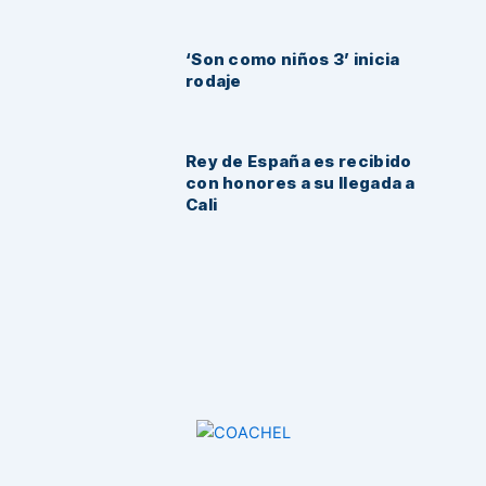
‘Son como niños 3’ inicia
rodaje
Rey de España es recibido
con honores a su llegada a
Cali