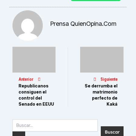
Prensa QuienOpina.com
Anterior
Siguiente
Republicanos
Se derrumba el
consiguen el
matrimonio
control del
perfecto de
Senado en EEUU
Kaká
Buscar
por: