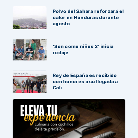
Polvo del Sahara reforzará el
calor en Honduras durante
agosto
‘Son como niños 3’ inicia
rodaje
Rey de España es recibido
con honores a su llegada a
Cali