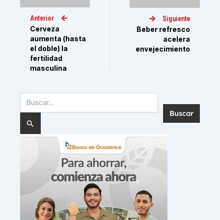
Anterior
Siguiente
Cerveza
Beber refresco
aumenta (hasta
acelera
el doble) la
envejecimiento
fertilidad
masculina
Buscar
por: