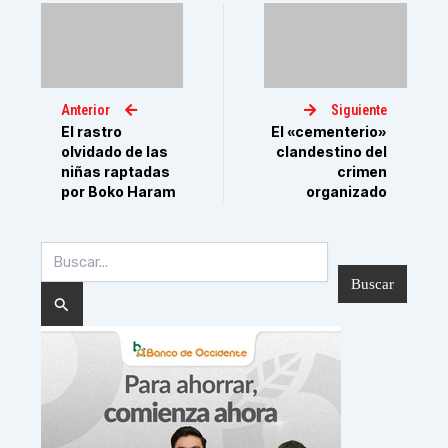
Anterior
Siguiente
El rastro
El «cementerio»
olvidado de las
clandestino del
niñas raptadas
crimen
por Boko Haram
organizado
Buscar
por: