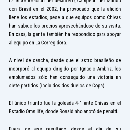
La incorporación del delantero, Campeón del Mundo
con Brasil en el 2002, ha provocado que la afición
llene los estadios, pese a que equipos como Chivas
han subido los precios aprovechándose de su visita.
En casa, la gente también ha respondido para apoyar
al equipo en La Corregidora.
A nivel de cancha, desde que el astro brasileño se
incorporó al equipo dirigido por Ignacio Ambriz, los
emplumados sólo han conseguido una victoria en
siete partidos (incluidos dos duelos de Copa).
El único triunfo fue la goleada 4-1 ante Chivas en el
Estadio Omnilife, donde Ronaldinho anotó de penalti.
Fuera de ese resultado, desde el día de su