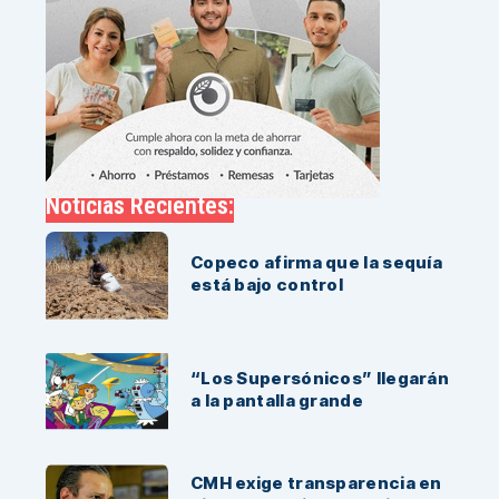
Noticias Recientes:
Copeco afirma que la sequía
está bajo control
“Los Supersónicos” llegarán
a la pantalla grande
CMH exige transparencia en