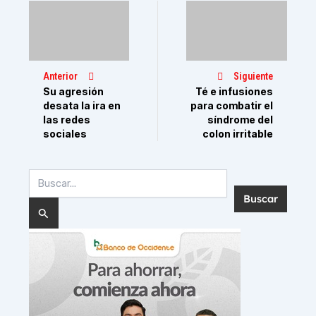
Anterior
Siguiente
Su agresión
Té e infusiones
desata la ira en
para combatir el
las redes
síndrome del
sociales
colon irritable
Buscar
por: