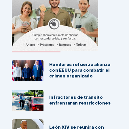
Noticias Recientes:
Honduras refuerza alianza
con EEUU para combatir el
crimen organizado
Infractores de tránsito
enfrentarán restricciones
León XIV se reunirá con