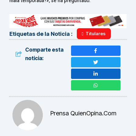
mala temporada?», se ha preguntado.
Titulares
Etiquetas de la Noticia :
Comparte esta
noticia:
Prensa QuienOpina.com