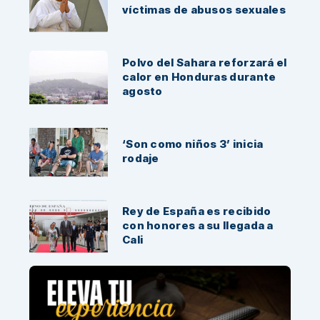
víctimas de abusos sexuales
Polvo del Sahara reforzará el
calor en Honduras durante
agosto
‘Son como niños 3’ inicia
rodaje
Rey de España es recibido
con honores a su llegada a
Cali