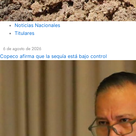
Noticias Nacionales
Titulares
6 de agosto de 2026
Copeco afirma que la sequía está bajo control