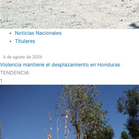
Noticias Nacionales
Titulares
6 de agosto de 2026
Violencia mantiene el desplazamiento en Honduras
TENDENCIA:
1