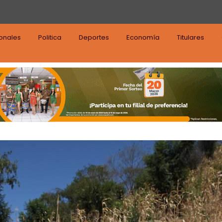
ionales
Politica
Deportes
Economía
Titulares