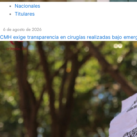
Nacionales
Titulares
6 de agosto de 2026
CMH exige transparencia en cirugías realizadas bajo emerg