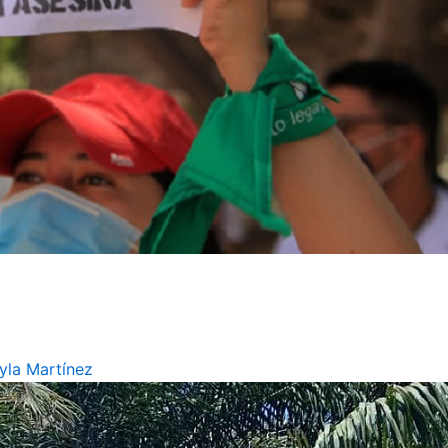
eyla Martínez