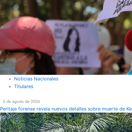
Noticias Nacionales
Titulares
6 de agosto de 2026
Peritaje forense revela nuevos detalles sobre muerte de K